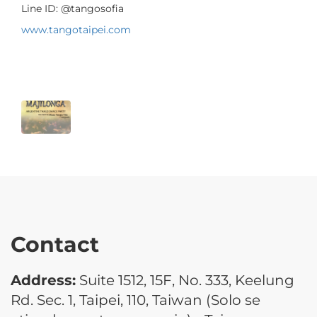
Line ID: @tangosofia
www.tangotaipei.com
Contact
Address:
Suite 1512, 15F, No. 333, Keelung
Rd. Sec. 1, Taipei, 110, Taiwan (Solo se