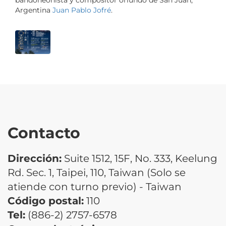
bandoneonista y compositor oriundo de San Juan,
Argentina
Juan Pablo Jofré
.
Contacto
Dirección:
Suite 1512, 15F, No. 333, Keelung
Rd. Sec. 1, Taipei, 110, Taiwan (Solo se
atiende con turno previo) - Taiwan
Código postal:
110
Tel:
(886-2) 2757-6578