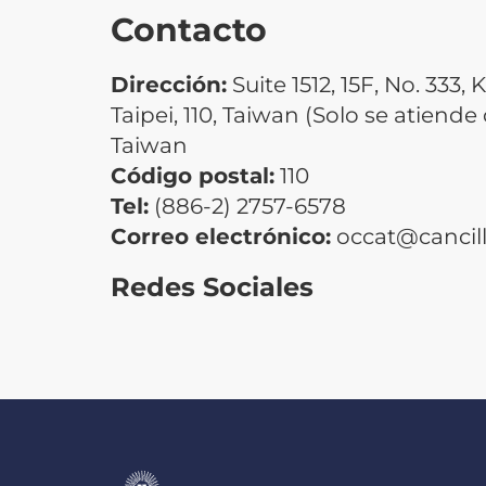
Contacto
Dirección:
Suite 1512, 15F, No. 333, 
Taipei, 110, Taiwan (Solo se atiende
Taiwan
Código postal:
110
Tel:
(886-2) 2757-6578
Correo electrónico:
occat@cancill
Redes Sociales