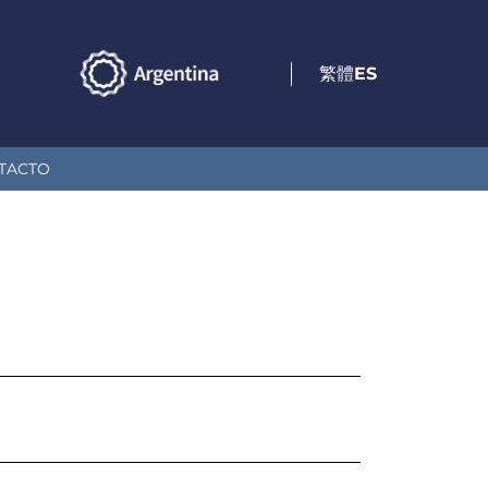
繁體
ES
TACTO