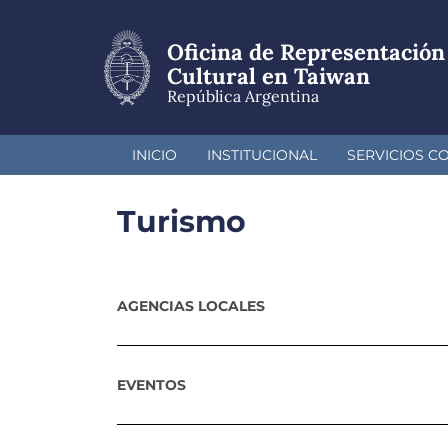
Pasar
al
Oficina de Representación
contenido
principal
Cultural en Taiwan
República Argentina
INICIO
INSTITUCIONAL
SERVICIOS C
Turismo
AGENCIAS LOCALES
EVENTOS