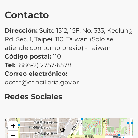
Contacto
Dirección:
Suite 1512, 15F, No. 333, Keelung
Rd. Sec. 1, Taipei, 110, Taiwan (Solo se
atiende con turno previo) - Taiwan
Código postal:
110
Tel:
(886-2) 2757-6578
Correo electrónico:
occat@cancilleria.gov.ar
Redes Sociales
+
−