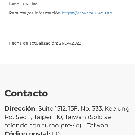
Lengua y Uso.
Para mayor información
https://www.celu.edu.ar/
Fecha de actualización:
21/04/2022
Contacto
Dirección:
Suite 1512, 15F, No. 333, Keelung
Rd. Sec. 1, Taipei, 110, Taiwan (Solo se
atiende con turno previo) - Taiwan
Código postal:
110