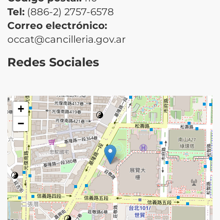
Tel:
(886-2) 2757-6578
Correo electrónico:
occat@cancilleria.gov.ar
Redes Sociales
+
−