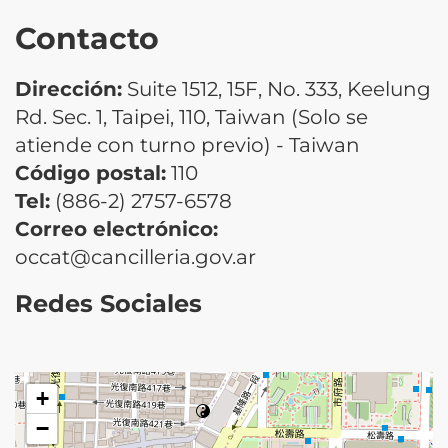
Contacto
Dirección:
Suite 1512, 15F, No. 333, Keelung
Rd. Sec. 1, Taipei, 110, Taiwan (Solo se
atiende con turno previo) - Taiwan
Código postal:
110
Tel:
(886-2) 2757-6578
Correo electrónico:
occat@cancilleria.gov.ar
Redes Sociales
+
−