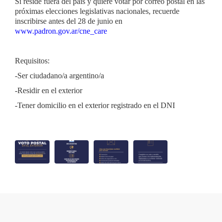
Si reside fuera del país y quiere votar por correo postal en las
próximas elecciones legislativas nacionales, recuerde
inscribirse antes del 28 de junio en
www.padron.gov.ar/cne_care
Requisitos:
-Ser ciudadano/a argentino/a
-Residir en el exterior
-Tener domicilio en el exterior registrado en el DNI