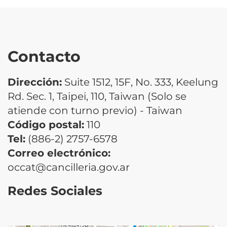
Contacto
Dirección:
Suite 1512, 15F, No. 333, Keelung
Rd. Sec. 1, Taipei, 110, Taiwan (Solo se
atiende con turno previo) - Taiwan
Código postal:
110
Tel:
(886-2) 2757-6578
Correo electrónico:
occat@cancilleria.gov.ar
Redes Sociales